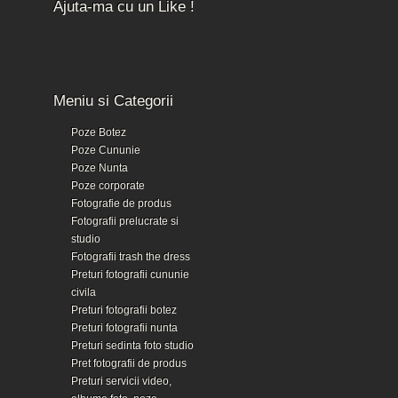
Ajuta-ma cu un Like !
Meniu si Categorii
Poze Botez
Poze Cununie
Poze Nunta
Poze corporate
Fotografie de produs
Fotografii prelucrate si
studio
Fotografii trash the dress
Preturi fotografii cununie
civila
Preturi fotografii botez
Preturi fotografii nunta
Preturi sedinta foto studio
Pret fotografii de produs
Preturi servicii video,