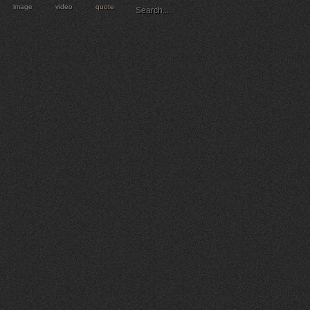
image
video
quote