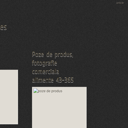
article