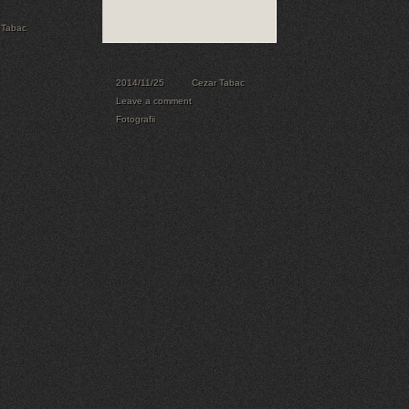
 Tabac
2014/11/25
Cezar Tabac
Leave a comment
Fotografii