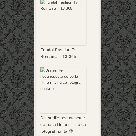
Fundal Fashion Tv
Romania – 13-365
Din seriile necunoscute
de pe la filmari … nu ca
fotograf nunta 🙂