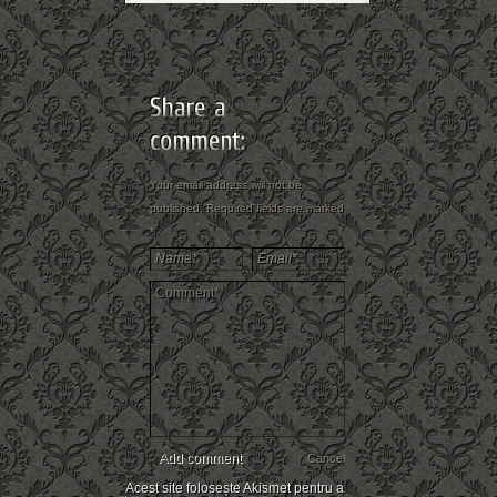
Your email address will not be
published. Required fields are marked
*
Add comment
Cancel
Acest site folosește Akismet pentru a