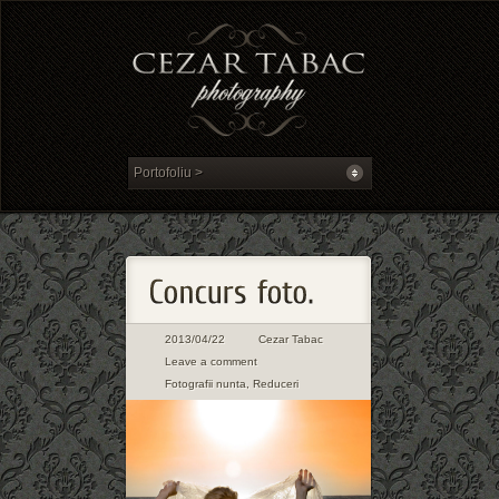
2013/04/22
Cezar Tabac
Leave a comment
Fotografii nunta
,
Reduceri